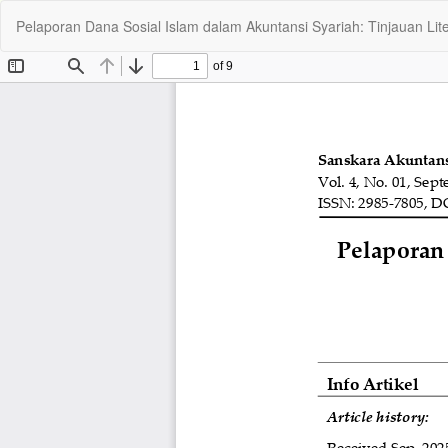
Return
Pelaporan Dana Sosial Islam dalam Akuntansi Syariah: Tinjauan Li
to
Article
Details