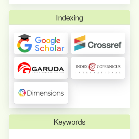
Indexing
Keywords