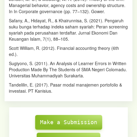
Managerial behavior, agency costs and ownership structure.
In In Corporate governance (pp. 77–132). Gower.
Safany, A., Hidayat, R., & Khairunnisa, S. (2021). Pengaruh
suku bunga terhadap indeks saham syariah: Peran screening
syariah pada perusahaan terdaftar. Jurnal Ekonomi Dan
Keuangan Islam, 7(1), 88–105.
Scott William, R. (2012). Financial accounting theory (6th
ed.).
Sugiyono, S. (2011). An Analysis of Learner Errors in Written
Production Made By The Students of SMA Negeri Colomadu.
Universitas Muhammadiyah Surakarta.
Tandelilin, E. (2017). Pasar modal manajemen portofolio &
investasi. PT Kanisius.
Make
Submission
Make a Submission