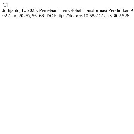
[1]
Judijanto, L. 2025. Pemetaan Tren Global Transformasi Pendidikan A
02 (Jan. 2025), 56–66. DOI:https://doi.org/10.58812/sak.v3i02.526.