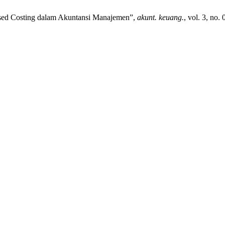
-Based Costing dalam Akuntansi Manajemen”,
akunt. keuang.
, vol. 3, no