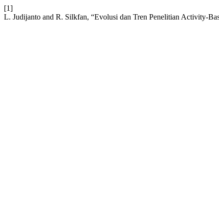
[1]
L. Judijanto and R. Silkfan, “Evolusi dan Tren Penelitian Activity