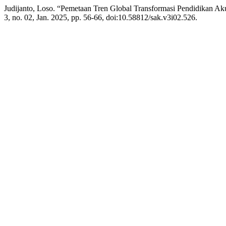
Judijanto, Loso. “Pemetaan Tren Global Transformasi Pendidikan Ak
3, no. 02, Jan. 2025, pp. 56-66, doi:10.58812/sak.v3i02.526.