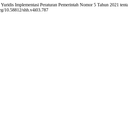
jauan Yuridis Implementasi Peraturan Pemerintah Nomor 5 Tahun 2021 t
.org/10.58812/shh.v4i03.787