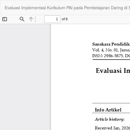
Return
Evaluasi Implementasi Kurikulum PAI pada Pembelajaran Daring di
to
Article
Details