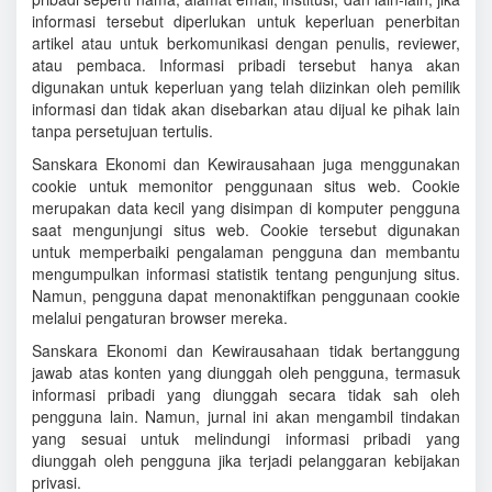
informasi tersebut diperlukan untuk keperluan penerbitan
artikel atau untuk berkomunikasi dengan penulis, reviewer,
atau pembaca. Informasi pribadi tersebut hanya akan
digunakan untuk keperluan yang telah diizinkan oleh pemilik
informasi dan tidak akan disebarkan atau dijual ke pihak lain
tanpa persetujuan tertulis.
Sanskara Ekonomi dan Kewirausahaan juga menggunakan
cookie untuk memonitor penggunaan situs web. Cookie
merupakan data kecil yang disimpan di komputer pengguna
saat mengunjungi situs web. Cookie tersebut digunakan
untuk memperbaiki pengalaman pengguna dan membantu
mengumpulkan informasi statistik tentang pengunjung situs.
Namun, pengguna dapat menonaktifkan penggunaan cookie
melalui pengaturan browser mereka.
Sanskara Ekonomi dan Kewirausahaan tidak bertanggung
jawab atas konten yang diunggah oleh pengguna, termasuk
informasi pribadi yang diunggah secara tidak sah oleh
pengguna lain. Namun, jurnal ini akan mengambil tindakan
yang sesuai untuk melindungi informasi pribadi yang
diunggah oleh pengguna jika terjadi pelanggaran kebijakan
privasi.