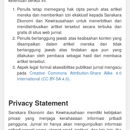
ketentuan berikut ini:
Penulis tetap memegang hak cipta penuh atas artikel
mereka dan memberikan izin eksklusif kepada Sanskara
Ekonomi dan Kewirausahaan untuk menerbitkan dan
mendistribusikan artikel tersebut secara terbuka dan
gratis di situs web jurnal.
Penulis bertanggung jawab atas keabsahan konten yang
disampaikan dalam artikel mereka dan tidak
bertanggung jawab atas tindakan apa pun yang
dilakukan oleh pembaca sebagai hasil dari membaca
artikel tersebut.
Aspek legal formal aksesibilitas publikasi jurnal mengacu
pada
Creative Commons Attribution-Share Alike 4.0
International (CC BY-SA 4.0)
.
Privacy Statement
Sanskara Ekonomi dan Kewirausahaan memiliki kebijakan
privasi yang menjaga kerahasiaan informasi pribadi
pengguna. Jurnal ini hanya akan mengumpulkan informasi
pribadi seperti nama, alamat email, institusi, dan lain-lain, jika