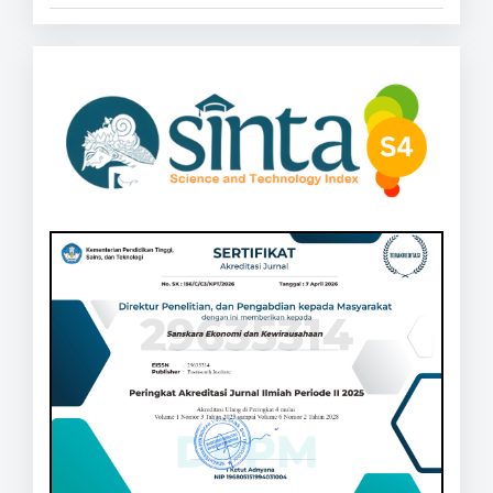
sinta