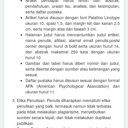
Artikel pendapat harus terdiri dari abstrak,
pendahuluan, uraian isu, analisis, dan kesimpulan,
serta daftar pustaka.
Artikel harus disusun dengan font Palatino Linotype
ukuran 10, spasi 1,5, dan margin kiri dan kanan 2,5
cm, serta margin atas dan bawah 3 cm.
Halaman judul harus mencantumkan judul artikel,
nama penulis, afiliasi, alamat email penulis,posisi
center dengan huruf di bold serta ukuran huruf 14,
dan abstrak maksimal 250 kata dengan ukuran
huruf 10.
Gambar dan tabel harus diberi nomor dan judul,
serta disertai dengan sumber atau keterangan yang
sesuai.
Daftar pustaka harus disusun sesuai dengan format
APA (American Psychological Association) dan
ukuran huruf 11.
Etika Penulisan: Penulis diharapkan mematuhi etika
penulisan yang baik, termasuk namun tidak terbatas
pada tidak melakukan plagiarisme, menyebutkan
sumber secara tepat, dan tidak melakukan duplikasi
publikasi.