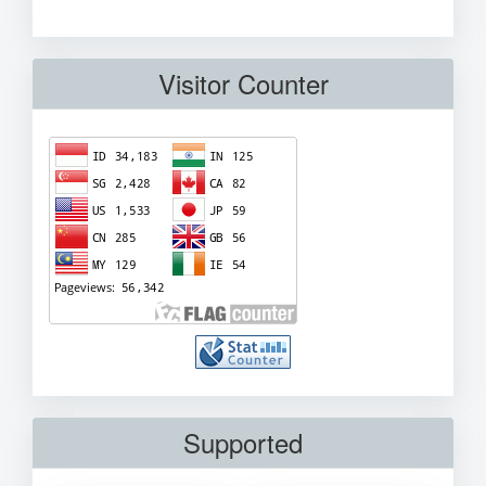
Visitor Counter
Supported