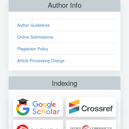
Author Info
Author Guidelines
Online Submissions
Plagiarism Policy
Article Processing Charge
Indexing