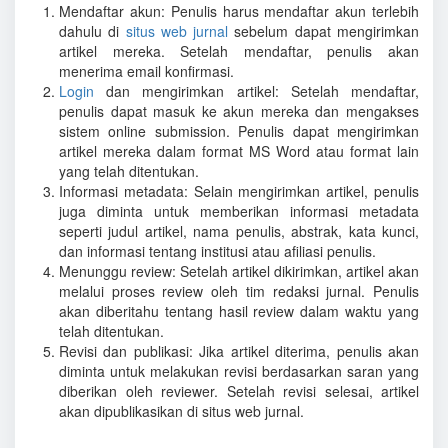
Mendaftar akun: Penulis harus mendaftar akun terlebih
dahulu di
situs web jurnal
sebelum dapat mengirimkan
artikel mereka. Setelah mendaftar, penulis akan
menerima email konfirmasi.
Login
dan mengirimkan artikel: Setelah mendaftar,
penulis dapat masuk ke akun mereka dan mengakses
sistem online submission. Penulis dapat mengirimkan
artikel mereka dalam format MS Word atau format lain
yang telah ditentukan.
Informasi metadata: Selain mengirimkan artikel, penulis
juga diminta untuk memberikan informasi metadata
seperti judul artikel, nama penulis, abstrak, kata kunci,
dan informasi tentang institusi atau afiliasi penulis.
Menunggu review: Setelah artikel dikirimkan, artikel akan
melalui proses review oleh tim redaksi jurnal. Penulis
akan diberitahu tentang hasil review dalam waktu yang
telah ditentukan.
Revisi dan publikasi: Jika artikel diterima, penulis akan
diminta untuk melakukan revisi berdasarkan saran yang
diberikan oleh reviewer. Setelah revisi selesai, artikel
akan dipublikasikan di situs web jurnal.