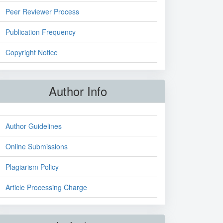
Peer Reviewer Process
Publication Frequency
Copyright Notice
Author Info
Author Guidelines
Online Submissions
Plagiarism Policy
Article Processing Charge