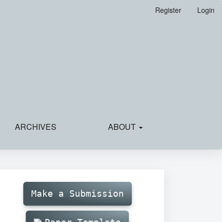
Register
Login
ARCHIVES
ABOUT
Make
Submission
Make a Submission