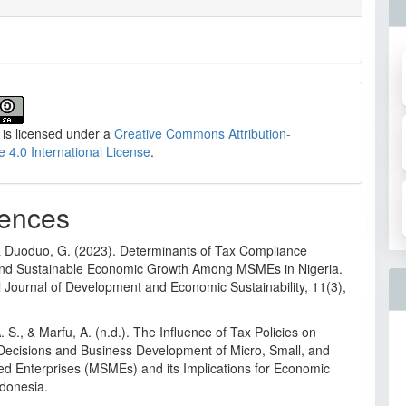
 is licensed under a
Creative Commons Attribution-
e 4.0 International License
.
ences
& Duoduo, G. (2023). Determinants of Tax Compliance
nd Sustainable Economic Growth Among MSMEs in Nigeria.
l Journal of Development and Economic Sustainability, 11(3),
A. S., & Marfu, A. (n.d.). The Influence of Tax Policies on
Decisions and Business Development of Micro, Small, and
d Enterprises (MSMEs) and its Implications for Economic
ndonesia.