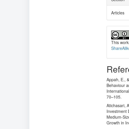
Articles
This work
ShareAlik
Refer
Appah, E., 
Behaviour a
Internationa
70–105.
Atichasari, 
Investment 
Medium-Size
Growth in I