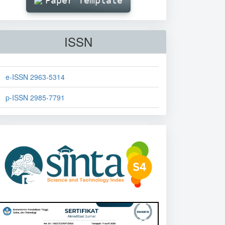
Paper Template
ISSN
e-ISSN 2963-5314
p-ISSN 2985-7791
sinta