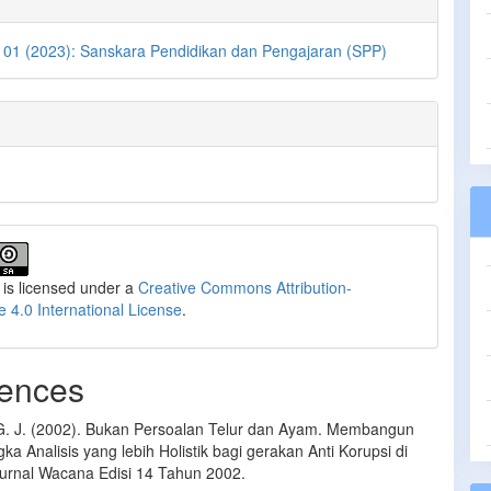
. 01 (2023): Sanskara Pendidikan dan Pengajaran (SPP)
 is licensed under a
Creative Commons Attribution-
e 4.0 International License
.
ences
 G. J. (2002). Bukan Persoalan Telur dan Ayam. Membangun
ka Analisis yang lebih Holistik bagi gerakan Anti Korupsi di
Jurnal Wacana Edisi 14 Tahun 2002.