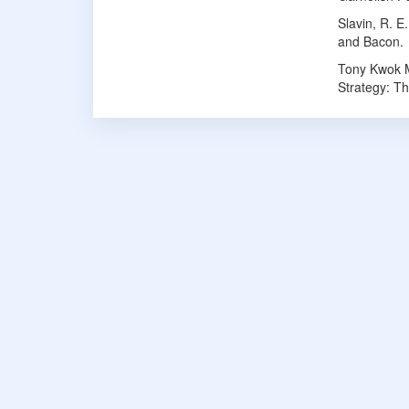
Slavin, R. E
and Bacon.
Tony Kwok Ma
Strategy: T