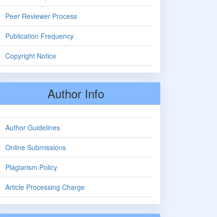
Peer Reviewer Process
Publication Frequency
Copyright Notice
Author Info
Author Guidelines
Online Submissions
Plagiarism Policy
Article Processing Charge