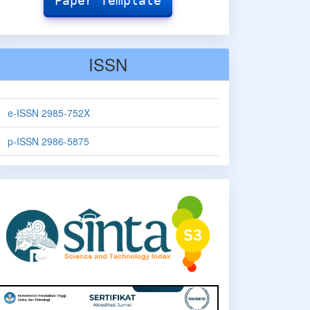
Paper Template
ISSN
e-ISSN 2985-752X
p-ISSN 2986-5875
sinta