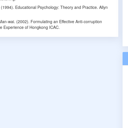
. (1994). Educational Psychology: Theory and Practice. Allyn
n-wai. (2002). Formulating an Effective Anti-corruption
he Experience of Hongkong ICAC.