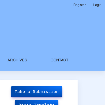
Register
Login
ARCHIVES
CONTACT
Make
Submission
Make a Submission