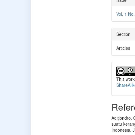
Issue
Vol. 1 No
Section
Articles
This work
ShareAlik
Refer
Aditjondro,
suatu kerang
Indonesia. 