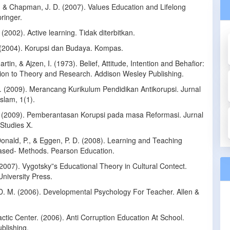
, & Chapman, J. D. (2007). Values Education and Lifelong
ringer.
 (2002). Active learning. Tidak diterbitkan.
(2004). Korupsi dan Budaya. Kompas.
rtin, & Ajzen, I. (1973). Belief, Attitude, Intention and Behafior:
tion to Theory and Research. Addison Wesley Publishing.
A. (2009). Merancang Kurikulum Pendidikan Antikorupsi. Jurnal
slam, 1(1).
 (2009). Pemberantasan Korupsi pada masa Reformasi. Jurnal
 Studies X.
onald, P., & Eggen, P. D. (2008). Learning and Teaching
sed- Methods. Pearson Education.
(2007). Vygotsky”s Educational Theory in Cultural Contect.
niversity Press.
D. M. (2006). Developmental Psychology For Teacher. Allen &
tic Center. (2006). Anti Corruption Education At School.
blishing.